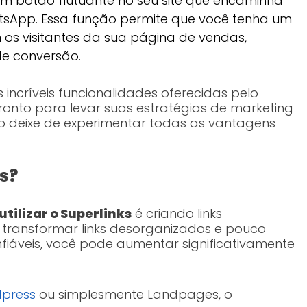
um botão flutuante no seu site que encaminha
tsApp. Essa função permite que você tenha um
 os visitantes da sua página de vendas,
e conversão.
ncríveis funcionalidades oferecidas pelo
pronto para levar suas estratégias de marketing
não deixe de experimentar todas as vantagens
s?
utilizar o Superlinks
é criando links
 transformar links desorganizados e pouco
nfiáveis, você pode aumentar significativamente
dpress
ou simplesmente Landpages, o