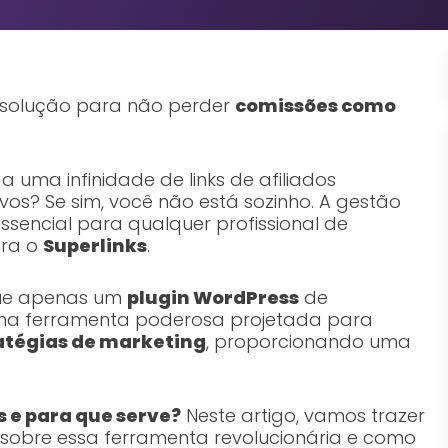
solução para não perder
comissões como
a uma infinidade de links de afiliados
os? Se sim, você não está sozinho. A gestão
ssencial para qualquer profissional de
tra o
Superlinks
.
que apenas um
plugin WordPress
de
 uma ferramenta poderosa projetada para
atégias de marketing
, proporcionando uma
s e para que serve?
Neste artigo, vamos trazer
 sobre essa ferramenta revolucionária e como