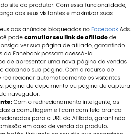
do site do produtor. Com essa funcionalidade,
nça dos seus visitantes e maximizar suas
eus aos anúncios bloqueados no
Facebook
Ads.
ocê pode
camuflar seu link de afiliado
de
nsiga ver sua página de afiliado, garantindo
ais do Facebook possam acessá-la.
ce de apresentar uma nova página de vendas
tão deixando sua página. Com o recurso de
 redirecionar automaticamente os visitantes
s, página de depoimento ou página de captura
 do navegador.
nte:
Com o redirecionamento inteligente, as
idas a camuflagem e ficam com tela branca
ecionadas para a URL do Afiliado, garantindo
comissão em caso de venda do produto.