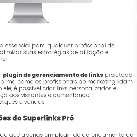
 essencial para qualquer profissional de
timizar suas estratégias de afiliação e
ne.
m
plugin de gerenciamento de links
projetado
 forma como os profissionais de marketing lidam
 ele, é possível criar links personalizados e
nça aos visitantes e aumentando
cliques e vendas.
es do Superlinks Pró
 do que apenas um plugin de gerenciamento de