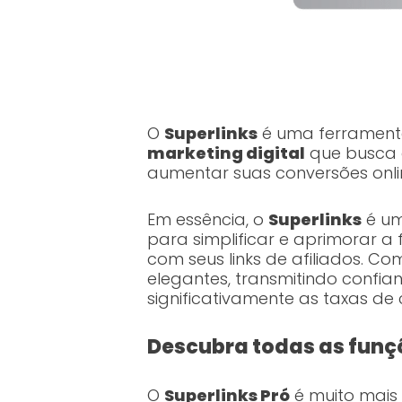
O
Superlinks
é uma ferramenta
marketing digital
que busca o
aumentar suas conversões onli
Em essência, o
Superlinks
é u
para simplificar e aprimorar a
com seus links de afiliados. Com
elegantes, transmitindo confia
significativamente as taxas de 
Descubra todas as funçõ
O
Superlinks Pró
é muito mais