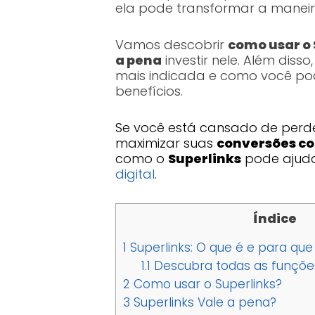
ela pode transformar a maneir
Vamos descobrir
como usar o 
a pena
investir nele. Além dis
mais indicada e como você po
benefícios.
Se você está cansado de perde
maximizar suas
conversões co
como o
Superlinks
pode ajuda
digital
.
Índice
1
Superlinks: O que é e para que
1.1
Descubra todas as funções
2
Como usar o Superlinks?
3
Superlinks Vale a pena?