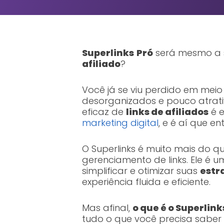
Superlinks
Pró
será mesmo a 
afiliado
?
Você já se viu perdido em meio 
desorganizados e pouco atrativ
eficaz de
links de afiliados
é e
marketing digital
, e é aí que en
O Superlinks é muito mais do 
gerenciamento de links. Ele é
simplificar e otimizar suas
estr
experiência fluida e eficiente.
Mas afinal,
o que é o Superlink
tudo o que você precisa saber