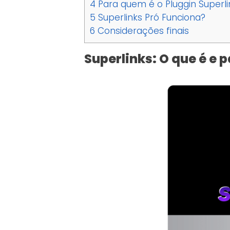
4
Para quem é o Pluggin Superli
5
Superlinks Pró Funciona?
6
Considerações finais
Superlinks: O que é e 