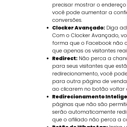
precisar mostrar o endereço 
você pode aumentar a confia
conversões.
Clocker Avançado:
Diga ad
Com o Clocker Avançado, v
forma que o Facebook não co
que apenas os visitantes re
Redirect:
Não perca a chan
para seus visitantes que es
redirecionamento, você pode
para outra página de venda
ao clicarem no botão voltar
Redirecionamento Intelige
páginas que não são permit
serão automaticamente redir
que o afiliado não perca a 