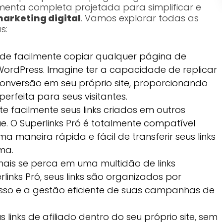
ramenta completa projetada para simplificar e
marketing digital
. Vamos explorar todas as
s:
e facilmente copiar qualquer página de
ordPress. Imagine ter a capacidade de replicar
onversão em seu próprio site, proporcionando
rfeita para seus visitantes.
e facilmente seus links criados em outros
. O Superlinks Pró é totalmente compatível
ma maneira rápida e fácil de transferir seus links
ma.
is se perca em uma multidão de links
inks Pró, seus links são organizados por
esso e a gestão eficiente de suas campanhas de
 links de afiliado dentro do seu próprio site, sem