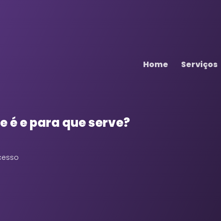
Home
Serviços
e é e para que serve?
ucesso