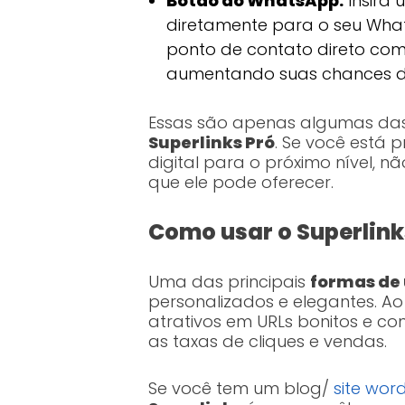
Botão do WhatsApp:
Insira 
diretamente para o seu Wha
ponto de contato direto com
aumentando suas chances d
Essas são apenas algumas das i
Superlinks Pró
. Se você está 
digital para o próximo nível, 
que ele pode oferecer.
Como usar o Superlink
Uma das principais
formas de 
personalizados e elegantes. Ao
atrativos em URLs bonitos e co
as taxas de cliques e vendas.
Se você tem um blog/
site wor