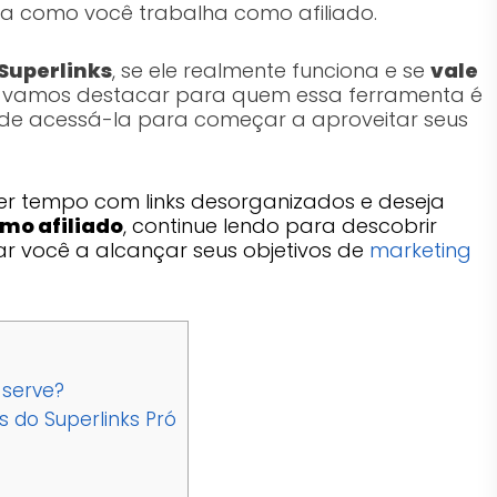
a como você trabalha como afiliado.
Superlinks
, se ele realmente funciona e se
vale
so, vamos destacar para quem essa ferramenta é
de acessá-la para começar a aproveitar seus
r tempo com links desorganizados e deseja
mo afiliado
, continue lendo para descobrir
r você a alcançar seus objetivos de
marketing
 serve?
 do Superlinks Pró