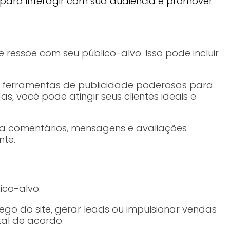
para interagir com sua audiência e promover
ressoe com seu público-alvo. Isso pode incluir
m ferramentas de publicidade poderosas para
 você pode atingir seus clientes ideais e
 a comentários, mensagens e avaliações
nte.
ico-alvo.
ego do site, gerar leads ou impulsionar vendas
tal de acordo.