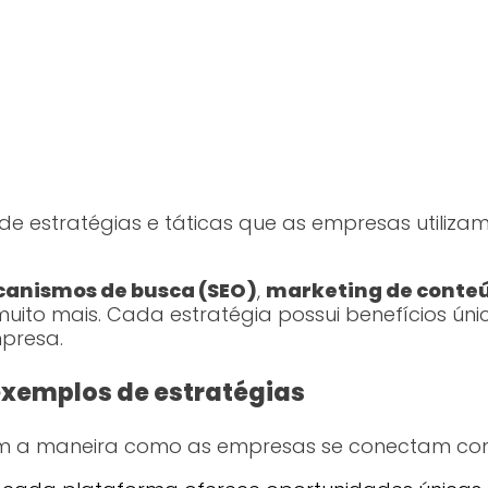
 estratégias e táticas que as empresas utiliza
anismos de busca (SEO)
,
marketing de conte
 muito mais. Cada estratégia possui benefícios ú
mpresa.
 exemplos de estratégias
m a maneira como as empresas se conectam com