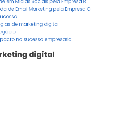
ade em Mídias Sociais pela Empresa B
a de Email Marketing pela Empresa C
 sucesso
ias de marketing digital
negócio
mpacto no sucesso empresarial
keting digital