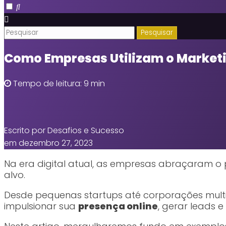
Como Empresas Utilizam o Marketin
Tempo de leitura: 9 min
Escrito por Desafios e Sucesso
em dezembro 27, 2023
Na era digital atual, as empresas abraçaram o
alvo.
Desde pequenas startups até corporações multi
impulsionar sua
presença online
, gerar leads 