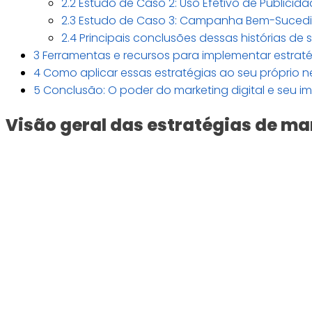
2.2
Estudo de Caso 2: Uso Efetivo de Publicid
2.3
Estudo de Caso 3: Campanha Bem-Sucedid
2.4
Principais conclusões dessas histórias de
3
Ferramentas e recursos para implementar estratég
4
Como aplicar essas estratégias ao seu próprio 
5
Conclusão: O poder do marketing digital e seu i
Visão geral das estratégias de mar