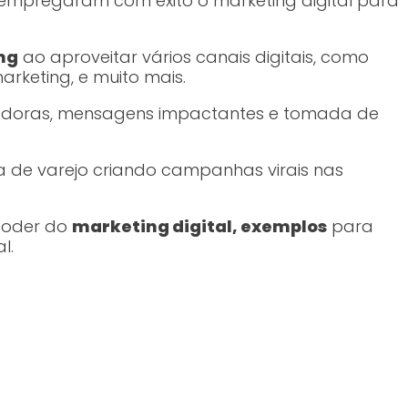
 empregaram com êxito o marketing digital para
ng
ao aproveitar vários canais digitais, como
marketing, e muito mais.
vadoras, mensagens impactantes e tomada de
de varejo criando campanhas virais nas
poder do
marketing digital, exemplos
para
l.