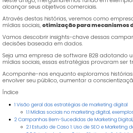
Neste artigo, mergulharemos fundo em exemplos
alcançar seus objetivos comerciais.
Através destas histórias, veremos como empre
mídias sociais,
otimização para mecanismos 
Vamos descobrir insights-chave dessas campa
decisões baseada em dados.
Seja uma empresa de software B2B adotando u
mídias sociais, essas estratégias provaram ser t
Acompanhe-nos enquanto exploramos histórias
envolver seu público, aumentar a conscientizaç
Índice
1
Visão geral das estratégias de marketing digital
1.1
Mídias sociais no marketing digital, exemplo
2
Campanhas Bem-Sucedidas de Marketing Digital,
2.1
Estudo de Caso 1: Uso de SEO e Marketing 