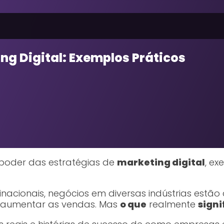
g Digital: Exemplos Práticos
 poder das estratégias de
marketing digital
, e
nacionais, negócios em diversas indústrias estã
e aumentar as vendas. Mas
o que
realmente
signi