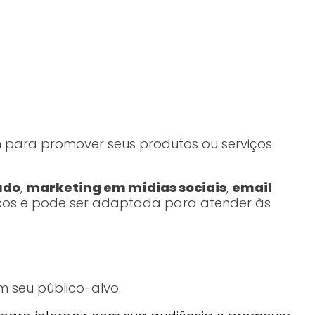
m para promover seus produtos ou serviços
údo
,
marketing em mídias sociais
,
email
nicos e pode ser adaptada para atender às
 seu público-alvo.