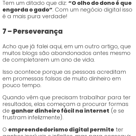
Tem um ditado que diz:
“O olho do dono é que
engorda o gado”
. Com um negócio digital isso
é a mais pura verdade!
7 – Perseverança
Acho que já falei aqui, em um outro artigo, que
muitos blogs são abandonados antes mesmo
de completarem um ano de vida.
Isso acontece porque as pessoas acreditam
em promessas falsas de muito dinheiro em
pouco tempo.
Quando vêm que precisam trabalhar para ter
resultados, elas começam a procurar formas
de
ganhar dinheiro fácil na internet
(e se
frustram infelizmente).
O
empreendedorismo digital permite
ter