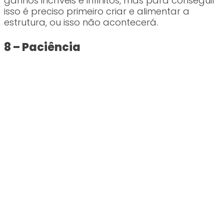
ganhos incríveis e infinitos, mas para conseguir
isso é preciso primeiro criar e alimentar a
estrutura, ou isso não acontecerá.
8 – Paciência