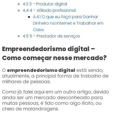
4.3
3 – Produtor digital
4.4
4 – Afiliado profissional
4.4.1
O que eu faço para Ganhar
Dinheiro na Internet e Trabalhar em
Casa
4.5
5 – Prestador de serviços
Empreendedorismo digital –
Como começar nesse mercado?
O
empreendedorismo digital
está sendo,
atualmente, a principal forma de trabalho de
milhares de pessoas.
Como já falei aqui em um outro artigo, devido
ainda ser um mercado desconhecido para
muitas pessoas, é tido como algo ilícito, ou
cheio de malandragens.