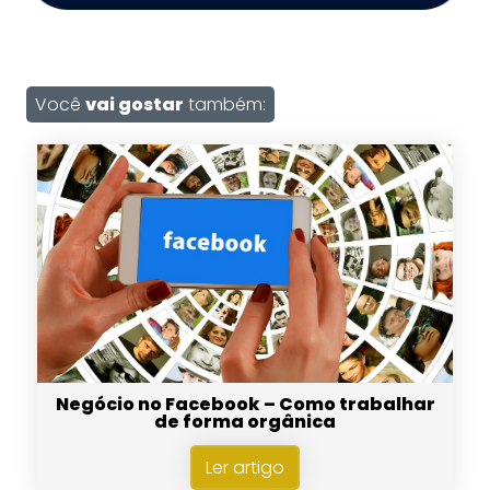
Você
vai gostar
também:
Negócio no Facebook – Como trabalhar
de forma orgânica
Ler artigo