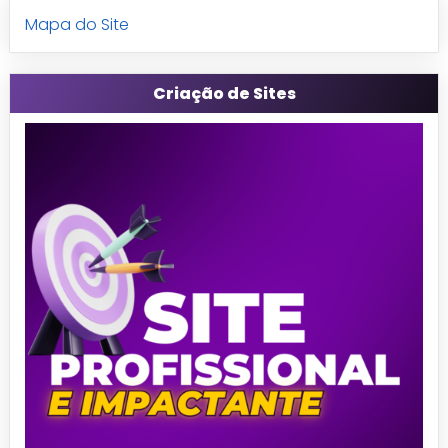
Mapa do Site
Criação de Sites