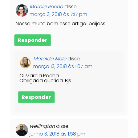
Marcia Rocha
disse:
março 3, 2018 às 7:17 pm
Nossa muito bom esse artigo! beijoss
Responder
Mafalda Melo
disse:
março 13, 2018 às 1:07 am
Oi Marcia Rocha
Obrigada querida. Bjs
Responder
wellington
disse:
junho 3, 2018 às 1:58 pm