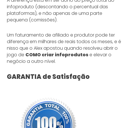
A diferença está em ser dono do preço total do
infoproduto (descontando o percentual das
plataformas), e não apenas de uma parte
pequena (comissões).
Um faturamento de afiliado e produtor pode ter
diferença em milhares de reais todos os meses, e é
nisso que o Alex apostou quando resolveu abrir o
jogo de
COMO criar infoprodutos
e elevar o
negócio a outro nível.
GARANTIA de Satisfação