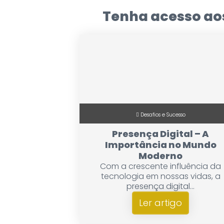
Tenha acesso aos
Desafios e Sucesso
Presença Digital – A
Importância no Mundo
Moderno
Com a crescente influência da
tecnologia em nossas vidas, a
presença digital...
Ler artigo