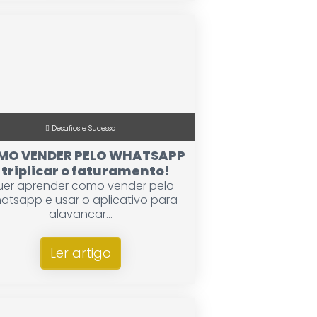
Desafios e Sucesso
MO VENDER PELO WHATSAPP
 triplicar o faturamento!
er aprender como vender pelo
atsapp e usar o aplicativo para
alavancar...
Ler artigo