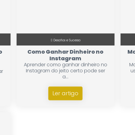
Desafios e Sucesso
o
Como Ganhar Dinheiro no
Ma
Instagram
Aprender como ganhar dinheiro no
Ma
Instagram do jeito certo pode ser
u
ar
a...
Ler artigo