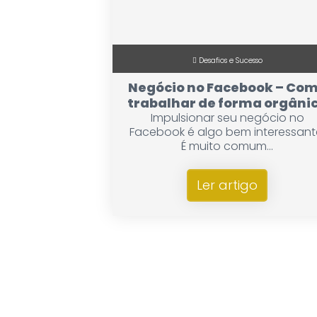
Desafios e Sucesso
Negócio no Facebook – Co
trabalhar de forma orgâni
Impulsionar seu negócio no
Facebook é algo bem interessant
É muito comum...
Ler artigo