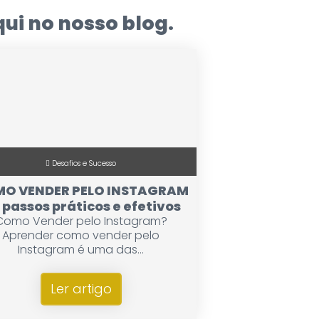
ui no nosso blog.
Desafios e Sucesso
O VENDER PELO INSTAGRAM
9 passos práticos e efetivos
Como Vender pelo Instagram?
Aprender como vender pelo
Instagram é uma das...
Ler artigo