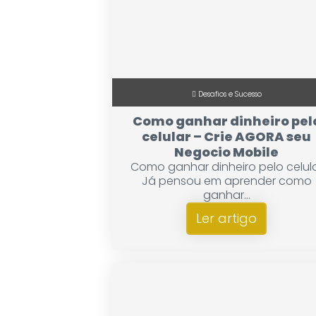
Desafios e Sucesso
Como ganhar dinheiro pel
celular – Crie AGORA seu
Negocio Mobile
Como ganhar dinheiro pelo celul
Já pensou em aprender como
ganhar...
Ler artigo