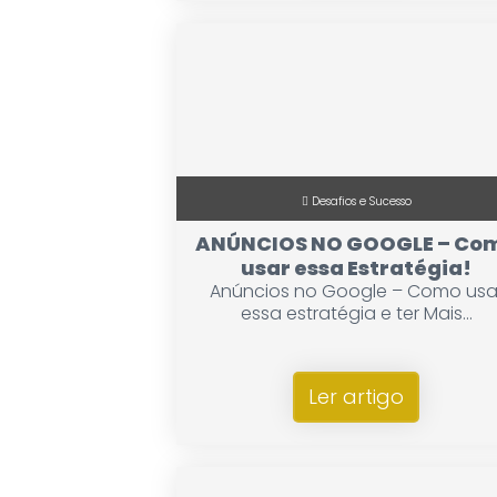
Desafios e Sucesso
ANÚNCIOS NO GOOGLE – Co
usar essa Estratégia!
Anúncios no Google – Como usa
essa estratégia e ter Mais...
Ler artigo