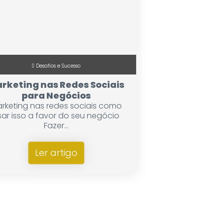
Desafios e Sucesso
rketing nas Redes Sociais
para Negócios
rketing nas redes sociais como
sar isso a favor do seu negócio
Fazer...
Ler artigo