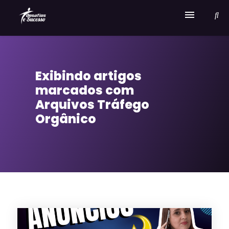
Home
Exibindo artigos
Serviços
marcados com
Sobre Desafios e Sucesso
Arquivos Tráfego
Orgânico