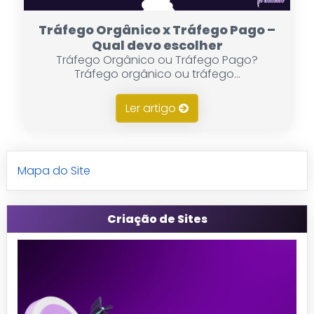
Tráfego Orgânico x Tráfego Pago –
Qual devo escolher
Tráfego Orgânico ou Tráfego Pago?
Tráfego orgânico ou tráfego...
Ler artigo
Mapa do Site
Criação de Sites