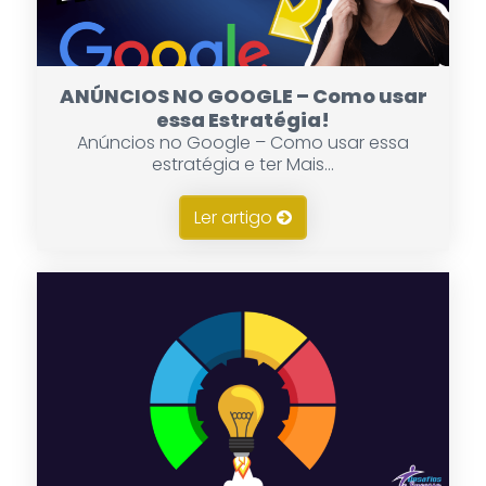
ANÚNCIOS NO GOOGLE – Como usar
essa Estratégia!
Anúncios no Google – Como usar essa
estratégia e ter Mais...
Ler artigo