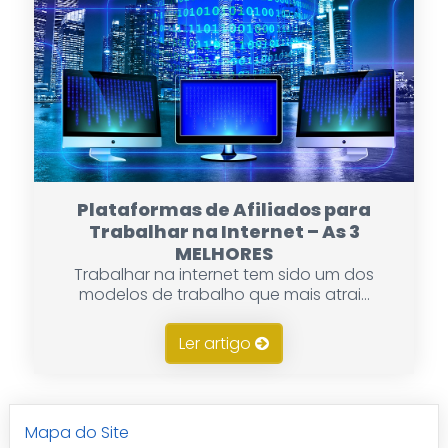
Plataformas de Afiliados para
Trabalhar na Internet – As 3
MELHORES
Trabalhar na internet tem sido um dos
modelos de trabalho que mais atrai...
Ler artigo
Mapa do Site