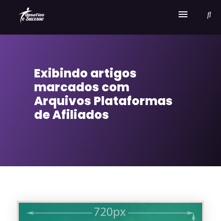
Home
Exibindo artigos
Serviços
marcados com
Sobre Desafios e Sucesso
Arquivos Plataformas
de Afiliados