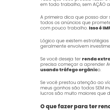
em todo trabalho, sem AÇÃO a
A primeira dica que posso dar 
todos os anúncios que promet
com pouco trabalho.
Isso é I
Lógico que existem estratégias
geralmente envolvem investime
Se você deseja ter
renda extra
precisa começar a aprender
usando tráfego orgânic
o.
Se você prestou atenção ao víd
meus ganhos são todos SEM inv
lucros são muito maiores que de
O que fazer para ter ren