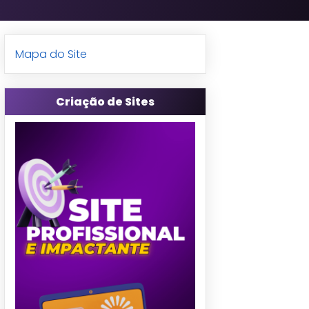
Mapa do Site
Criação de Sites