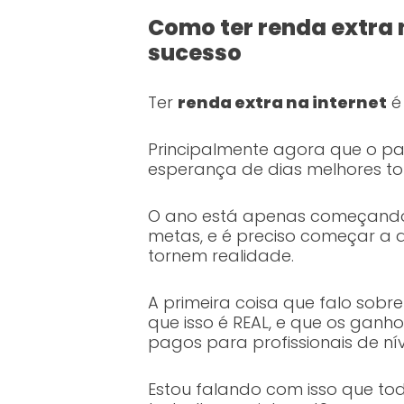
Como ter renda extra n
sucesso
Ter
renda extra na internet
é
Principalmente agora que o pa
esperança de dias melhores t
O ano está apenas começando,
metas, e é preciso começar a 
tornem realidade.
A primeira coisa que falo sobre
que isso é REAL, e que os ganh
pagos para profissionais de ní
Estou falando com isso que t