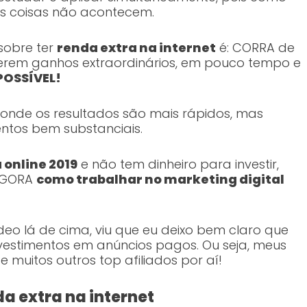
s coisas não acontecem.
sobre ter
renda extra na internet
é: CORRA de
erem ganhos extraordinários, em pouco tempo e
MPOSSÍVEL!
 onde os resultados são mais rápidos, mas
ntos bem substanciais.
 online 2019
e não tem dinheiro para investir,
 AGORA
como trabalhar no marketing digital
eo lá de cima, viu que eu deixo bem claro que
estimentos em anúncios pagos. Ou seja, meus
 muitos outros top afiliados por aí!
da extra na internet