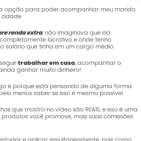
 uma opção para poder acompanhar meu marido
cidade.
re renda extra
, não imaginava que iria
 completamente lucrativo e onde tenho
ao salário que tinha em um cargo médio.
seguir
trabalhar em casa
, acompanhar o
 ainda ganhar muito dinheiro!
tigo é porque está pensando de alguma forma
 pelo menos saber se isso é mesmo possível.
hos que mostro no vídeo são REAIS, e isso é uma
s produtos você promove, mais suas comissões
 estudar e aplicar simultaneamente, pois como