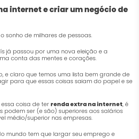
a internet e criar um negócio de
 o sonho de milhares de pessoas.
ís já passou por uma nova eleição e a
oma conta das mentes e corações.
 e claro que temos uma lista bem grande de
agir para que essas coisas saiam do papel e se
 essa coisa de ter
renda extra na internet
, é
os podem ser (e são) superiores aos salários
vel médio/superior nas empresas.
odo mundo tem que largar seu emprego e