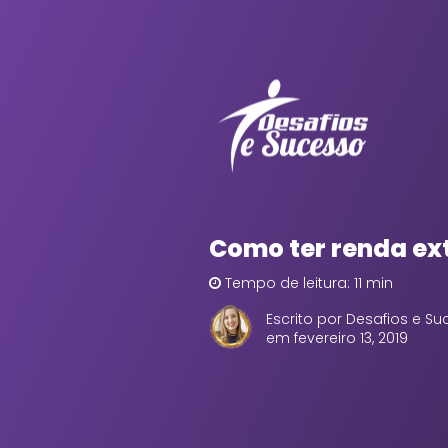
Como ter renda ext
Tempo de leitura: 11 min
Escrito por Desafios e S
em fevereiro 13, 2019