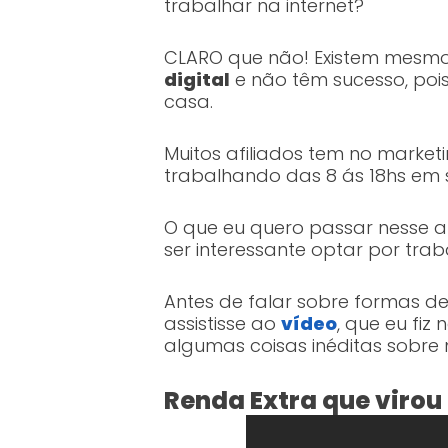
trabalhar na internet?
CLARO que não! Existem mesm
digital
e não têm sucesso, po
casa.
Muitos afiliados tem no market
trabalhando das 8 ás 18hs em 
O que eu quero passar nesse a
ser interessante optar por traba
Antes de falar sobre formas de 
assistisse ao
vídeo
, que eu fi
algumas coisas inéditas sobre 
Renda Extra que virou