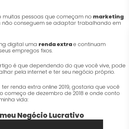
o muitas pessoas que começam no
marketing
is não conseguem se adaptar trabalhando em
ing digital uma
renda extra
e continuam
seus empregos fixos.
rtigo é que dependendo do que você vive, pode
lhar pela internet e ter seu negócio próprio.
ter renda extra online 2019, gostaria que você
z no começo de dezembro de 2018 e onde conto
minha vida:
 meu Negócio Lucrativo