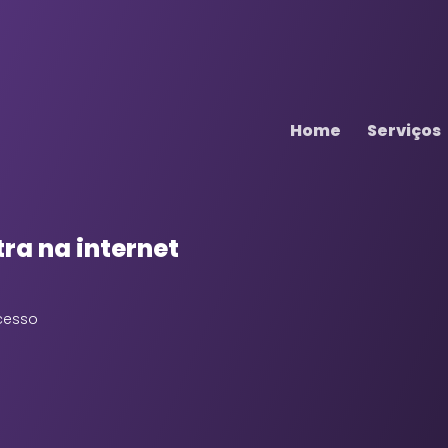
Home
Serviços
ra na internet
ucesso