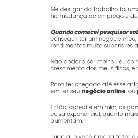
Me desligar do trabalho foi
na mudança de emprego e de 
Quando comecei pesquisar sob
conseguir ter um negócio meu,
rendimentos muito superiores 
Não poderia ser melhor, eu con
crescimento dos meus filhos, e
Para ter chegado até esse ar
em ter seu
negócio online
, ou
Então, acredite em mim, os gan
coisa exponencial, quanto mai
aumentam.
Tudo que você precisa fazer é