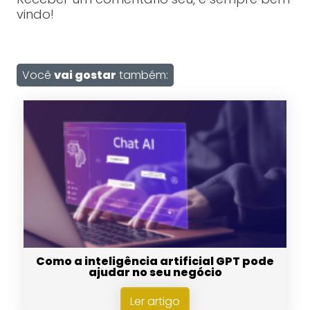
vindo!
Você
vai gostar
também:
Como a inteligência artificial GPT pode
ajudar no seu negócio
Ler artigo