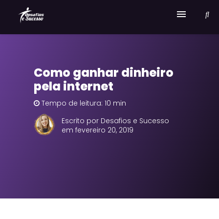
Home
Como ganhar dinheiro
Serviços
pela internet
Sobre Desafios e Sucesso
Tempo de leitura: 10 min
Escrito por Desafios e Sucesso
em fevereiro 20, 2019