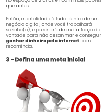
no espaço de 2 anos e ficam mais pobres
que antes.
Então, mentalidade é tudo dentro de um
negócio digital, onde você trabalhará
sozinho(a), e precisará de muita força de
vontade para não desanimar e conseguir
ganhar dinheiro pela internet
com
recorrência.
3 – Defina uma meta inicial