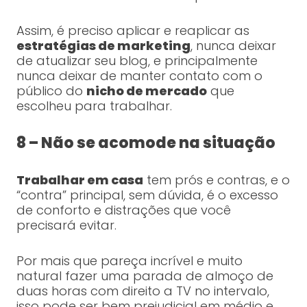
Assim, é preciso aplicar e reaplicar as
estratégias de marketing
, nunca deixar
de atualizar seu blog, e principalmente
nunca deixar de manter contato com o
público do
nicho de mercado
que
escolheu para trabalhar.
8 – Não se acomode na situação
Trabalhar em casa
tem prós e contras, e o
“contra” principal, sem dúvida, é o excesso
de conforto e distrações que você
precisará evitar.
Por mais que pareça incrível e muito
natural fazer uma parada de almoço de
duas horas com direito a TV no intervalo,
isso pode ser bem prejudicial em médio e