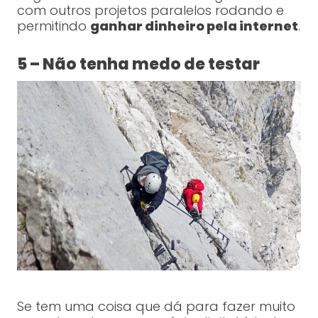
com outros projetos paralelos rodando e
permitindo
ganhar dinheiro pela internet
.
5 – Não tenha medo de testar
Se tem uma coisa que dá para fazer muito