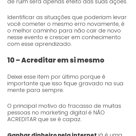
de ruim será apenas efeito das suas ações.
Identificar as situações que poderiam levar
você cometer o mesmo erro novamente, é
o melhor caminho para não cair de novo
nesse evento e crescer em conhecimento
com esse aprendizado.
10 – Acreditar em si mesmo
Deixei esse item por último porque é
importante que isso fique gravado na sua
mente para sempre.
O principal motivo do fracasso de muitas
pessoas no marketing digital é NÃO
ACREDITAR que se é capaz.
Ganhar dinheiro pela internet
já é uma