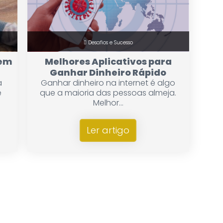
Desafios e Sucesso
sem
Melhores Aplicativos para
Ganhar Dinheiro Rápido
a
Ganhar dinheiro na internet é algo
e
que a maioria das pessoas almeja.
Melhor...
Ler artigo