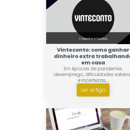
Desafios e Sucesso
Vinteconto: como ganhar
dinheiro extra trabalhand
em casa
Em épocas de pandemia,
desemprego, dificuldades salaria
e incertezas,...
Ler artigo