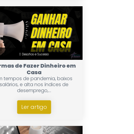
Desafios e Sucesso
rmas de Fazer Dinheiro em
Casa
m tempos de pandemia, baixos
salários, e alta nos índices de
desemprego,...
Ler artigo