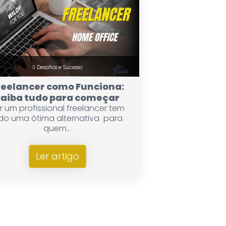
Desafios e Sucesso
reelancer como Funciona:
Saiba tudo para começar
r um profissional freelancer tem
ido uma ótima alternativa para
quem...
Ler artigo