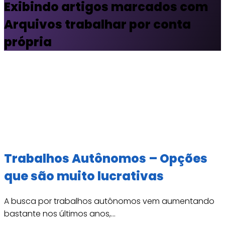
Exibindo artigos marcados com
Arquivos trabalhar por conta
própria
Trabalhos Autônomos – Opções
que são muito lucrativas
A busca por trabalhos autônomos vem aumentando
bastante nos últimos anos,...