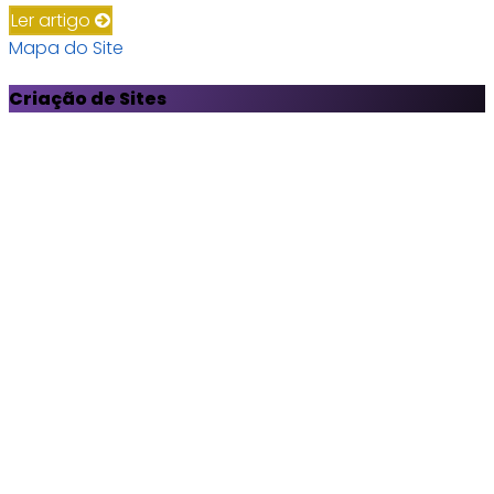
Ler artigo
Mapa do Site
Criação de Sites