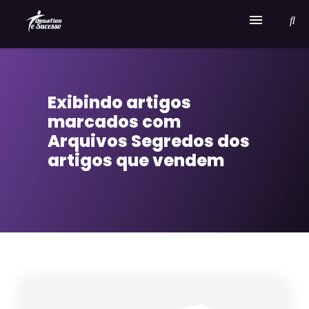
Home
Exibindo artigos
Serviços
marcados com
Sobre Desafios e Sucesso
Arquivos Segredos dos
artigos que vendem