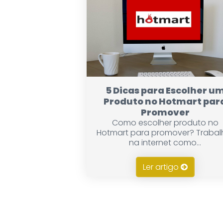
5 Dicas para Escolher u
Produto no Hotmart par
Promover
Como escolher produto no
Hotmart para promover? Trabal
na internet como...
Ler artigo