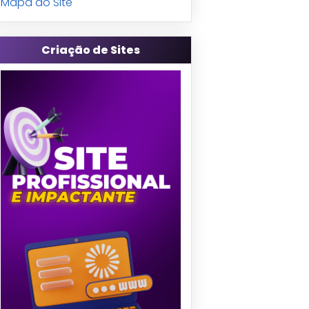
Mapa do Site
Criação de Sites