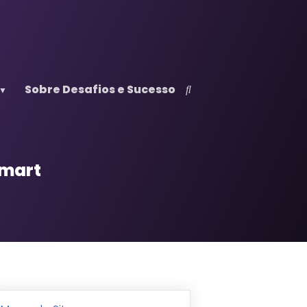
Sobre Desafios e Sucesso
tmart