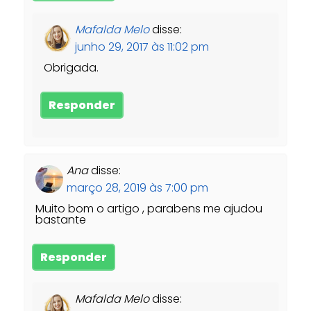
Mafalda Melo
disse:
junho 29, 2017 às 11:02 pm
Obrigada.
Responder
Ana
disse:
março 28, 2019 às 7:00 pm
Muito bom o artigo , parabens me ajudou
bastante
Responder
Mafalda Melo
disse: