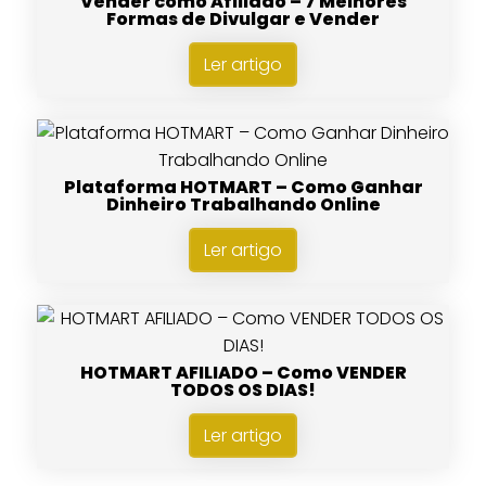
Vender como Afiliado – 7 Melhores
Formas de Divulgar e Vender
Ler artigo
Plataforma HOTMART – Como Ganhar
Dinheiro Trabalhando Online
Ler artigo
HOTMART AFILIADO – Como VENDER
TODOS OS DIAS!
Ler artigo