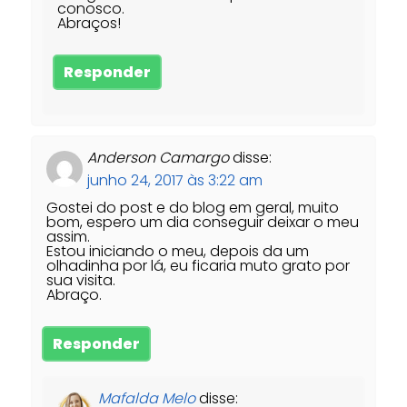
conosco.
Abraços!
Responder
Anderson Camargo
disse:
junho 24, 2017 às 3:22 am
Gostei do post e do blog em geral, muito
bom, espero um dia conseguir deixar o meu
assim.
Estou iniciando o meu, depois da um
olhadinha por lá, eu ficaria muto grato por
sua visita.
Abraço.
Responder
Mafalda Melo
disse: