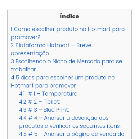
Índice
1
Como escolher produto no Hotmart para
promover?
2
Plataforma Hotmart – Breve
apresentação
3
Escolhendo o Nicho de Mercado para se
trabalhar
4
5 dicas para escolher um produto no
Hotmart para promover
4.1
# 1 – Temperatura:
4.2
# 2 – Ticket:
4.3
# 3 – Blue Print:
4.4
# 4 – Analisar a descrição dos
produtos e verificar os seguintes itens:
4.5
# 5 – Analisar a página de venda do