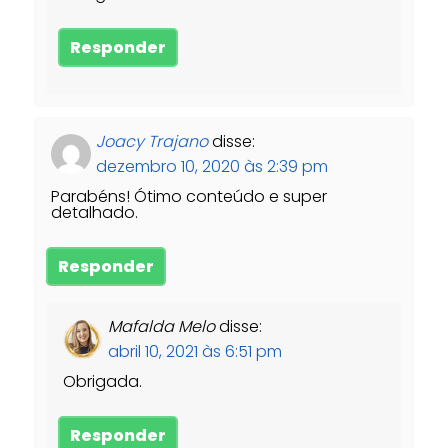
Responder
Joacy Trajano
disse:
dezembro 10, 2020 às 2:39 pm
Parabéns! Ótimo conteúdo e super
detalhado.
Responder
Mafalda Melo
disse:
abril 10, 2021 às 6:51 pm
Obrigada.
Responder