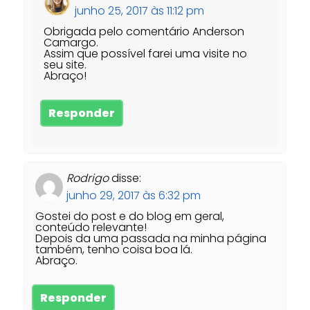
junho 25, 2017 às 11:12 pm
Obrigada pelo comentário Anderson
Camargo.
Assim que possível farei uma visite no
seu site.
Abraço!
Responder
Rodrigo
disse:
junho 29, 2017 às 6:32 pm
Gostei do post e do blog em geral,
conteúdo relevante!
Depois da uma passada na minha página
também, tenho coisa boa lá.
Abraço.
Responder