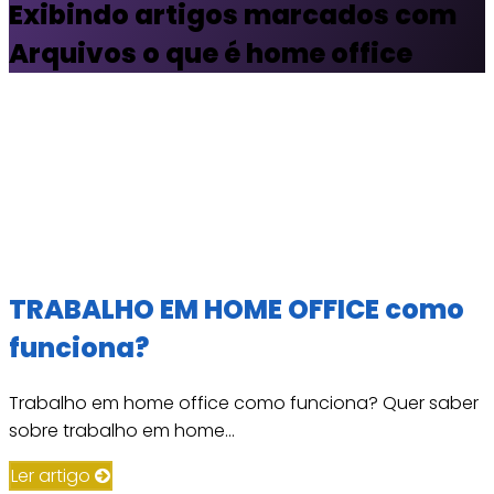
Exibindo artigos marcados com
Arquivos o que é home office
TRABALHO EM HOME OFFICE como
funciona?
Trabalho em home office como funciona? Quer saber
sobre trabalho em home...
Ler artigo