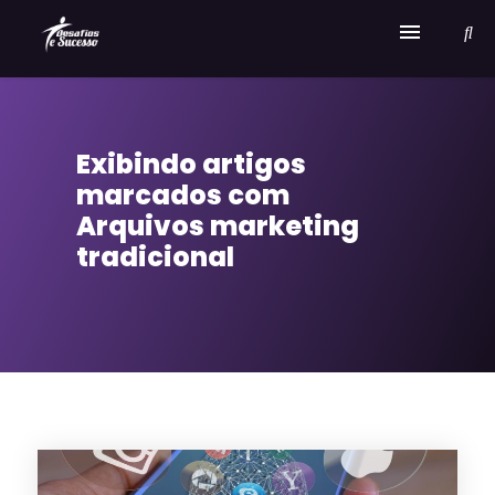
Home
Exibindo artigos
Serviços
marcados com
Sobre Desafios e Sucesso
Arquivos marketing
tradicional