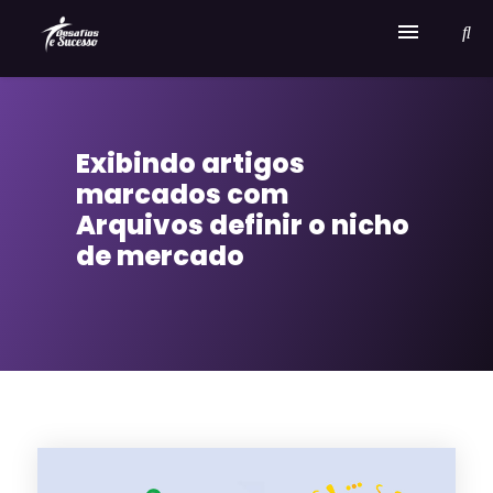
Home
Exibindo artigos
Serviços
marcados com
Sobre Desafios e Sucesso
Arquivos definir o nicho
de mercado