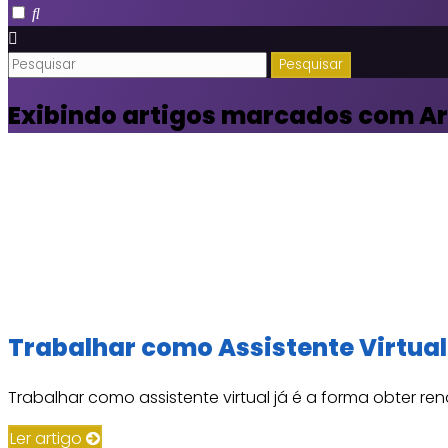
Exibindo artigos marcados com
Ar
Trabalhar como Assistente Virtual
Trabalhar como assistente virtual já é a forma obter rend
Ler artigo