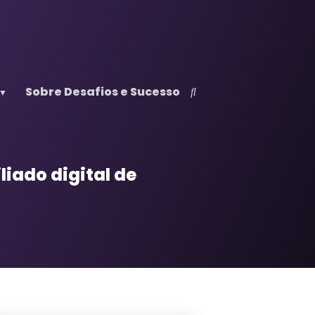
Sobre Desafios e Sucesso
liado digital de