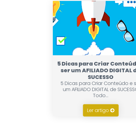
5 Dicas para Criar Conteúd
ser um AFILIADO DIGITAL 
SUCESSO
5 Dicas para Criar Conteúdo e 
um AFILIADO DIGITAL de SUCES
Todo...
Ler artigo