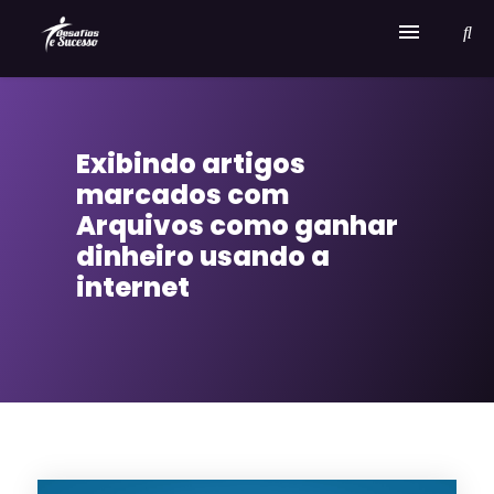
Home
Exibindo artigos
Serviços
marcados com
Sobre Desafios e Sucesso
Arquivos como ganhar
dinheiro usando a
internet