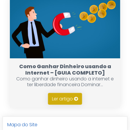
Como Ganhar Dinheiro usando a
Internet – [GUIA COMPLETO]
Como ganhar dinheiro usando a internet e
ter liberdade financeira Dominar...
Ler artigo
Mapa do Site