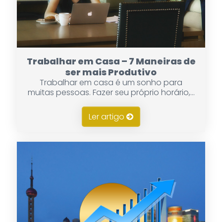
Trabalhar em Casa – 7 Maneiras de
ser mais Produtivo
Trabalhar em casa é um sonho para
muitas pessoas. Fazer seu próprio horário,...
Ler artigo