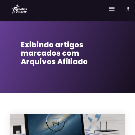
Home
Exibindo artigos
Serviços
marcados com
Sobre Desafios e Sucesso
Arquivos Afiliado