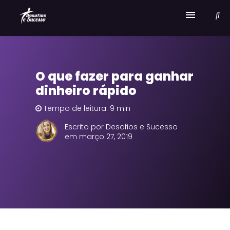
Home
O que fazer para ganhar
Serviços
dinheiro rápido
Sobre Desafios e Sucesso
Tempo de leitura: 9 min
Escrito por Desafios e Sucesso
em março 27, 2019