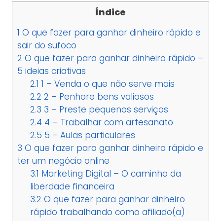
Índice
1
O que fazer para ganhar dinheiro rápido e
sair do sufoco
2
O que fazer para ganhar dinheiro rápido –
5 ideias criativas
2.1
1 – Venda o que não serve mais
2.2
2 – Penhore bens valiosos
2.3
3 – Preste pequenos serviços
2.4
4 – Trabalhar com artesanato
2.5
5 – Aulas particulares
3
O que fazer para ganhar dinheiro rápido e
ter um negócio online
3.1
Marketing Digital – O caminho da
liberdade financeira
3.2
O que fazer para ganhar dinheiro
rápido trabalhando como afiliado(a)