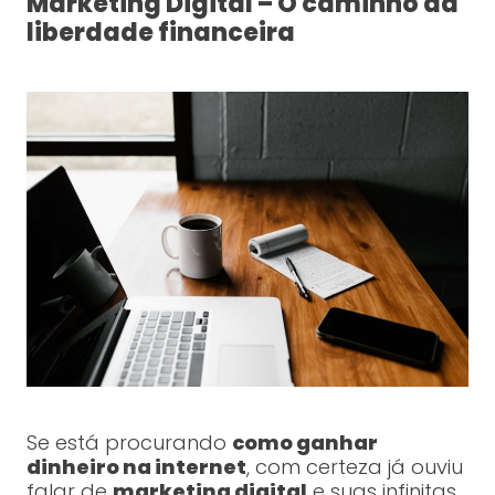
Marketing Digital – O caminho da
liberdade financeira
Se está procurando
como ganhar
dinheiro na internet
, com certeza já ouviu
falar de
marketing digital
e suas infinitas