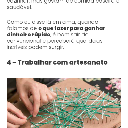
cozinhar, mas gostam de comida caseira e
saudável.
Como eu disse lá em cima, quando
falamos de
o que fazer para ganhar
dinheiro rápido
, é bom sair do
convencional e perceberá que ideias
incríveis podem surgir.
4 – Trabalhar com artesanato