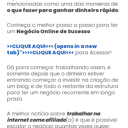
mencionadas como uma das maneiras de
o que fazer para ganhar dinheiro rápido
.
Conheça o melhor passo a passo para ter
um
Negócio Online de Sucesso
>>CLIQUE AQUI<<< (opens in a new
tab)">>>>CLIQUE AQUI<<<
para Acessar!
Dá para começar trabalhando assim, e
somente depois que o dinheiro estiver
entrando começar a investir na criação de
um blog, e de todo o restante da estrutura
para ter um negócio recorrente em longo
prazo.
A melhor notícia sobre
trabalhar na
internet como afiliado
(a) é que é possível
escalar o negócio quantas vezes quiser.