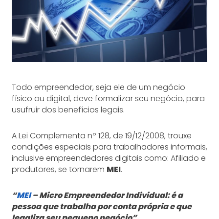
Todo empreendedor, seja ele de um negócio
físico ou digital, deve formalizar seu negócio, para
usufruir dos benefícios legais.
A Lei Complementa nº 128, de 19/12/2008, trouxe
condições especiais para trabalhadores informais,
inclusive empreendedores digitais como: Afiliado e
produtores, se tornarem
MEI
.
“
MEI
– Micro Empreendedor Individual: é a
pessoa que trabalha por conta própria e que
legaliza seu pequeno negócio”.