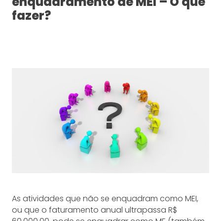
enquadramento de MEI – O que
fazer?
As atividades que não se enquadram como MEI,
ou que o faturamento anual ultrapassa R$