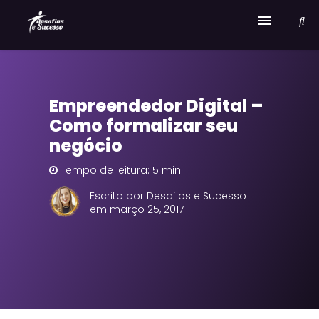
Home
Empreendedor Digital –
Serviços
Como formalizar seu
Sobre Desafios e Sucesso
negócio
Tempo de leitura: 5 min
Escrito por Desafios e Sucesso
em março 25, 2017