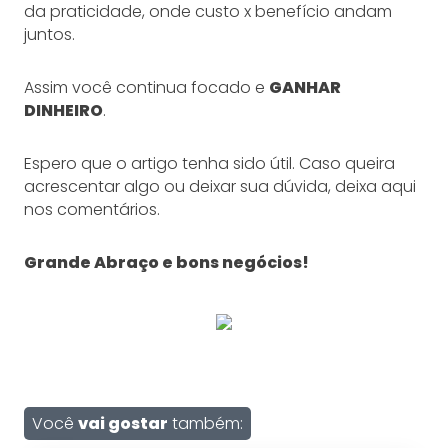
da praticidade, onde custo x benefício andam
juntos.
Assim você continua focado e
GANHAR
DINHEIRO
.
Espero que o artigo tenha sido útil. Caso queira
acrescentar algo ou deixar sua dúvida, deixa aqui
nos comentários.
Grande Abraço e bons negócios!
Você
vai gostar
também: