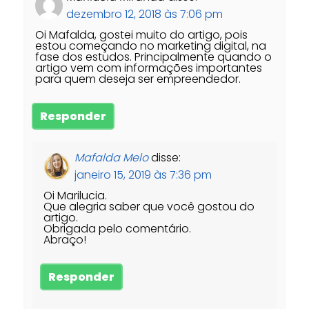
dezembro 12, 2018 às 7:06 pm
Oi Mafalda, gostei muito do artigo, pois
estou começando no marketing digital, na
fase dos estudos. Principalmente quando o
artigo vem com informações importantes
para quem deseja ser empreendedor.
Responder
Mafalda Melo
disse:
janeiro 15, 2019 às 7:36 pm
Oi Marilucia.
Que alegria saber que você gostou do
artigo.
Obrigada pelo comentário.
Abraço!
Responder