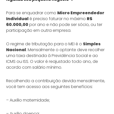
Para se enquadrar como
Micro Empreendedor
Individual
é preciso faturar no máximo
R$
60.000,00
por ano e não pode ser sócio, ou ter
participação em outra empresa.
O regime de tributação para o MEI é o
Simples
Nacional
. Mensalmente o optante deve recolher
uma taxa destinada à Previdência Social e ao
ICMS ou ISS. O valor é reajustado todo ano, de
acordo com salário mínimo.
Recolhendo a contribuição devida mensalmente,
você tem acesso aos seguintes benefícios:
– Auxílio maternidade;
– Auxílio doença;