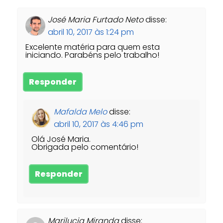
José Maria Furtado Neto
disse:
abril 10, 2017 às 1:24 pm
Excelente matéria para quem esta
iniciando. Parabéns pelo trabalho!
Responder
Mafalda Melo
disse:
abril 10, 2017 às 4:46 pm
Olá José Maria.
Obrigada pelo comentário!
Responder
Marilucia Miranda
disse: