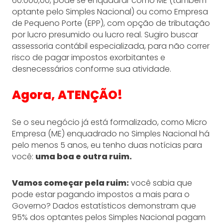
60.000,00, pode se enquadrar como ME (também
optante pelo Simples Nacional) ou como Empresa
de Pequeno Porte (EPP), com opção de tributação
por lucro presumido ou lucro real. Sugiro buscar
assessoria contábil especializada, para não correr
risco de pagar impostos exorbitantes e
desnecessários conforme sua atividade.
Agora, ATENÇÃO!
Se o seu negócio já está formalizado, como Micro
Empresa (ME) enquadrado no Simples Nacional há
pelo menos 5 anos, eu tenho duas notícias para
você:
uma boa e outra ruim.
Vamos começar pela ruim:
você sabia que
pode estar pagando impostos a mais para o
Governo? Dados estatísticos demonstram que
95% dos optantes pelos Simples Nacional pagam