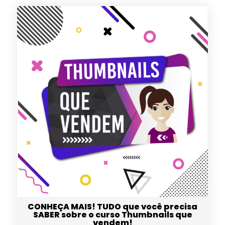
CONHEÇA MAIS! TUDO que você precisa
SABER sobre o curso Thumbnails que
vendem!