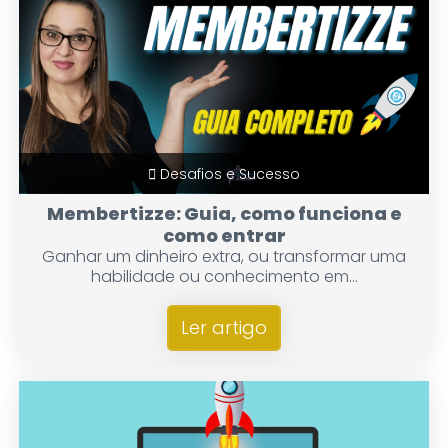
Desafios e Sucesso
Membertizze: Guia, como funciona e
como entrar
Ganhar um dinheiro extra, ou transformar uma
habilidade ou conhecimento em...
Ler artigo