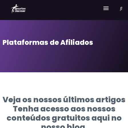
Home
Plataformas de Afiliados
Serviços
Sobre Desafios e Sucesso
Veja os nossos últimos artigos
Tenha acesso aos nossos
conteúdos gratuitos aqui no
nosso blog.