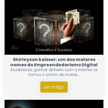
Desafios e Sucesso
Shirleyson kaisser: um dos maiores
nomes do Empreendedorismo Digital
Atualmente, ganhar dinheiro com a internet se
tornou o sonho de muitas...
Ler artigo