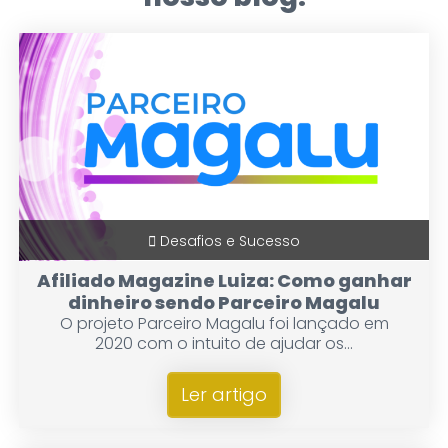
Desafios e Sucesso
Afiliado Magazine Luiza: Como ganhar
dinheiro sendo Parceiro Magalu
O projeto Parceiro Magalu foi lançado em
2020 com o intuito de ajudar os...
Ler artigo