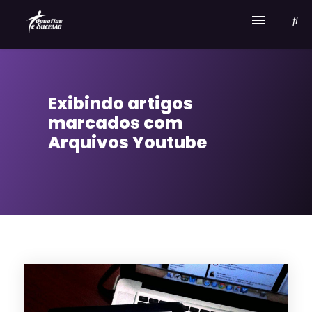
Home
Exibindo artigos
Serviços
marcados com
Sobre Desafios e Sucesso
Arquivos Youtube