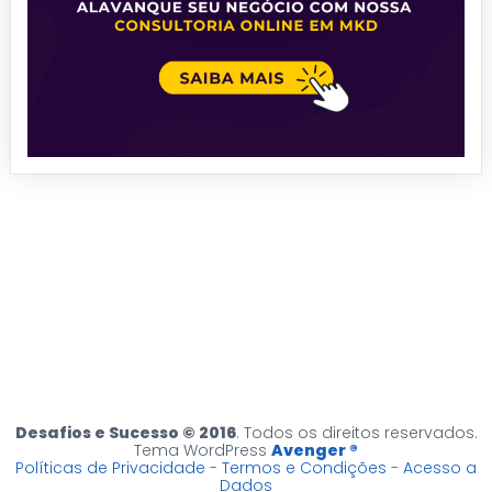
Desafios e Sucesso © 2016
. Todos os direitos reservados.
Tema WordPress
Avenger ®
Políticas de Privacidade
-
Termos e Condições
-
Acesso a
Dados