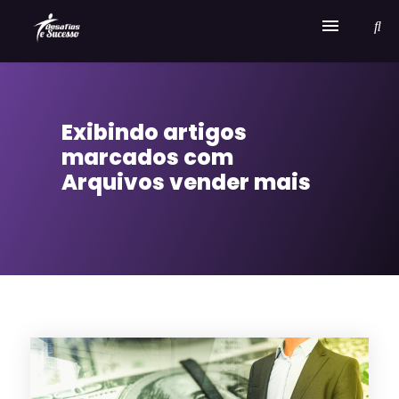
Home
Exibindo artigos
Serviços
marcados com
Sobre Desafios e Sucesso
Arquivos vender mais