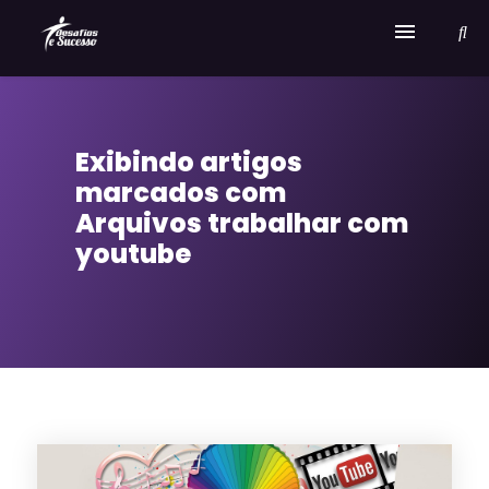
Home
Exibindo artigos
Serviços
marcados com
Sobre Desafios e Sucesso
Arquivos trabalhar com
youtube