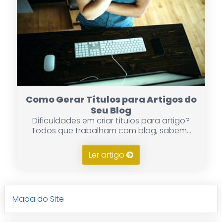
Como Gerar Títulos para Artigos do
Seu Blog
Dificuldades em criar títulos para artigo?
Todos que trabalham com blog, sabem...
Ler artigo
Mapa do Site