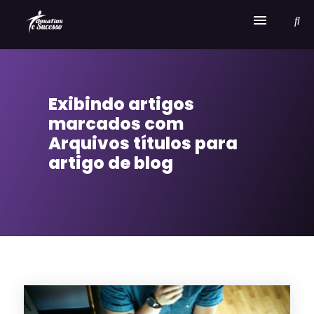
Home
Exibindo artigos
Serviços
marcados com
Sobre Desafios e Sucesso
Arquivos títulos para
artigo de blog