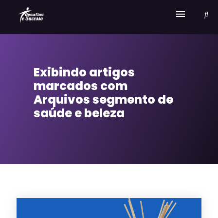
Home
Exibindo artigos
Serviços
marcados com
Sobre Desafios e Sucesso
Arquivos segmento de
saúde e beleza