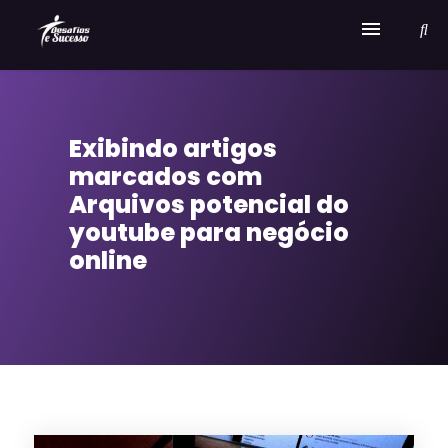
Home
Exibindo artigos
Serviços
marcados com
Sobre Desafios e Sucesso
Arquivos potencial do
youtube para negócio
online