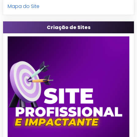
Mapa do Site
Criação de Sites