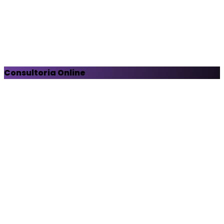
Consultoria Online