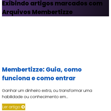
Exibindo artigos marcados com
Arquivos Membertizze
Membertizze: Guia, como
funciona e como entrar
Ganhar um dinheiro extra, ou transformar uma
habilidade ou conhecimento em...
Ler artigo