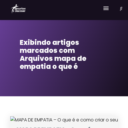
Home
Exibindo artigos
Serviços
marcados com
Sobre Desafios e Sucesso
Arquivos mapa de
empatia o que é