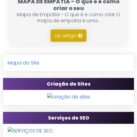
MAPA DE EMPATIA – O que é e como
criar o seu
Mapa de Empatia - O que é e como criar O
mapa de empatia é uma...
Ler artigo
Mapa do Site
Criação de Sites
Serviços de SEO