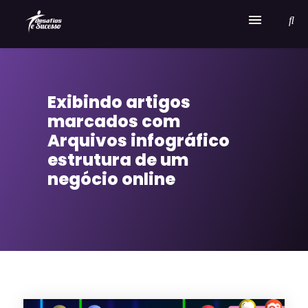
Home
Exibindo artigos
Serviços
marcados com
Sobre Desafios e Sucesso
Arquivos infográfico
estrutura de um
negócio online