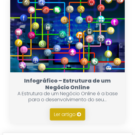
Infográfico – Estrutura de um
Negócio Online
A Estrutura de um Negócio Online é a base
para o desenvolvimento do seu...
Ler artigo