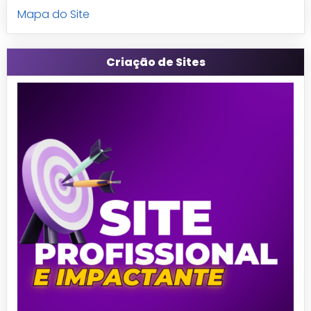
Mapa do Site
Criação de Sites