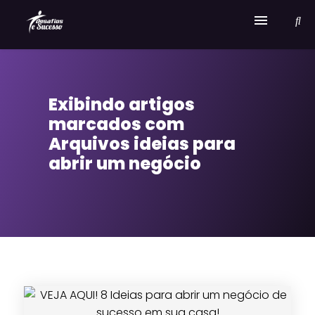
Home
Exibindo artigos
Serviços
marcados com
Sobre Desafios e Sucesso
Arquivos ideias para
abrir um negócio