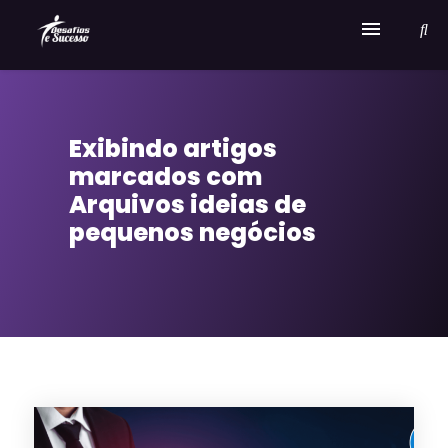
Home
Exibindo artigos
Serviços
marcados com
Sobre Desafios e Sucesso
Arquivos ideias de
pequenos negócios