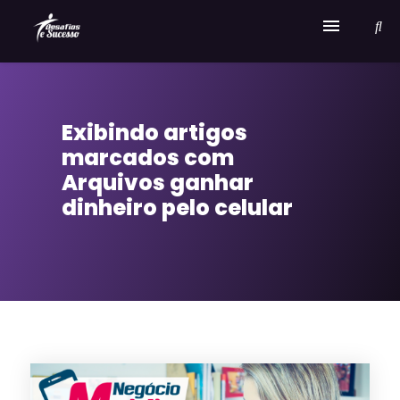
Home
Exibindo artigos
Serviços
marcados com
Sobre Desafios e Sucesso
Arquivos ganhar
dinheiro pelo celular