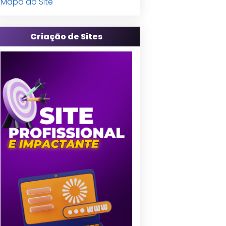
Mapa do Site
Criação de Sites