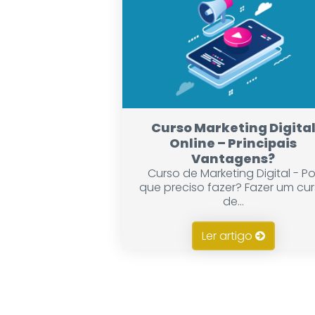
Curso Marketing Digita
Online – Principais
Vantagens?
Curso de Marketing Digital - Po
que preciso fazer? Fazer um cu
de...
Ler artigo