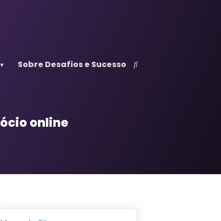
Sobre Desafios e Sucesso
ócio online