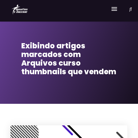
Home
Exibindo artigos
Serviços
marcados com
Sobre Desafios e Sucesso
Arquivos curso
thumbnails que vendem