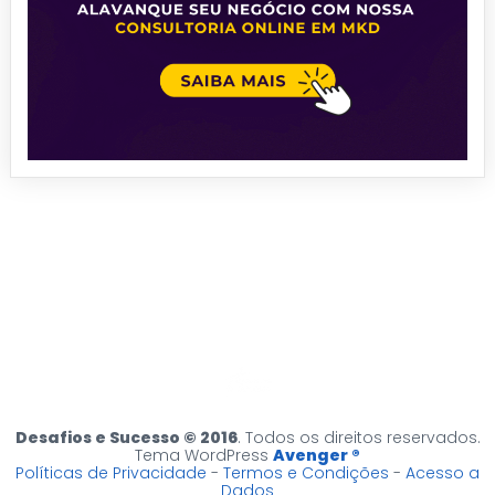
Desafios e Sucesso © 2016
. Todos os direitos reservados.
Tema WordPress
Avenger ®
Políticas de Privacidade
-
Termos e Condições
-
Acesso a
Dados