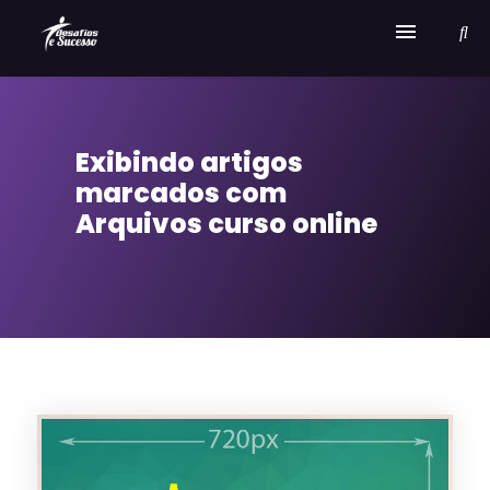
Home
Exibindo artigos
Serviços
marcados com
Sobre Desafios e Sucesso
Arquivos curso online