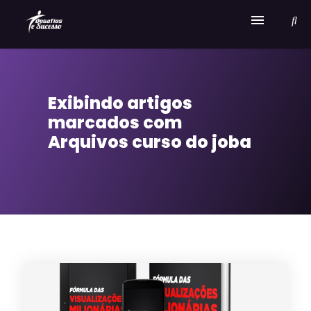
Home
Exibindo artigos
Serviços
marcados com
Sobre Desafios e Sucesso
Arquivos curso do joba