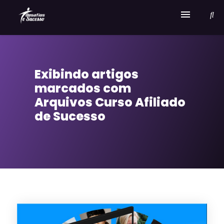
Home
Exibindo artigos
Serviços
marcados com
Sobre Desafios e Sucesso
Arquivos Curso Afiliado
de Sucesso