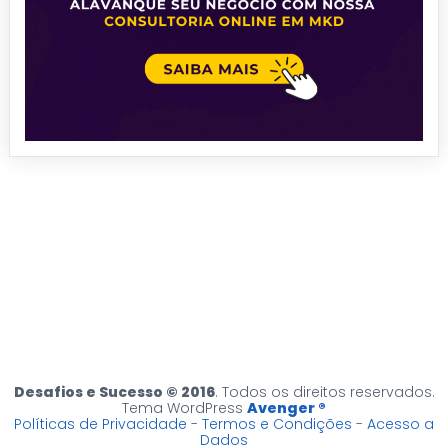
Desafios e Sucesso © 2016
. Todos os direitos reservados.
Tema WordPress
Avenger ®
Políticas de Privacidade
-
Termos e Condições
-
Acesso a
Dados