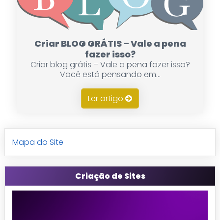
Criar BLOG GRÁTIS – Vale a pena
fazer isso?
Criar blog grátis – Vale a pena fazer isso?
Você está pensando em...
Ler artigo
Mapa do Site
Criação de Sites