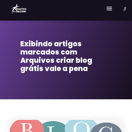
Home
Exibindo artigos
Serviços
marcados com
Sobre Desafios e Sucesso
Arquivos criar blog
grátis vale a pena