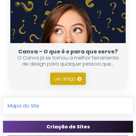
Canva – O que é e para que serve?
O Canva já se tornou a melhor ferramenta
de design para qualquer pessoa que...
Ler artigo
Mapa do Site
Criação de Sites