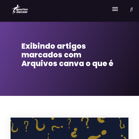
Home
Exibindo artigos
Serviços
marcados com
Sobre Desafios e Sucesso
Arquivos canva o que é