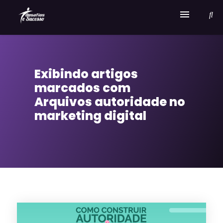
Home
Exibindo artigos
Serviços
marcados com
Sobre Desafios e Sucesso
Arquivos autoridade no
marketing digital