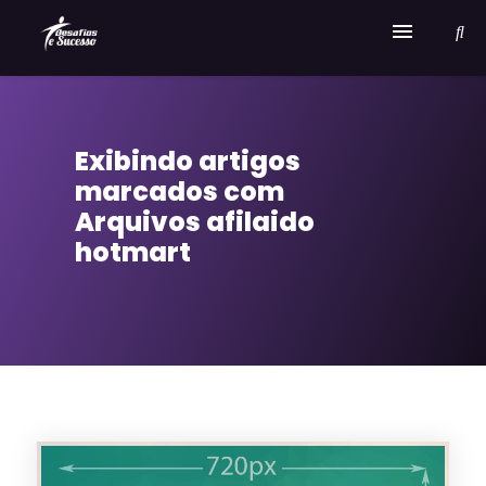
Home
Exibindo artigos
Serviços
marcados com
Sobre Desafios e Sucesso
Arquivos afilaido
hotmart