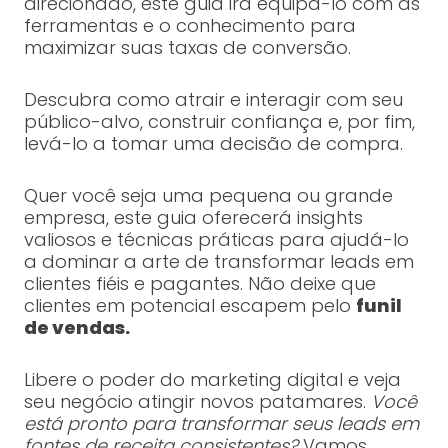
direcionado, este guia irá equipá-lo com as
ferramentas e o conhecimento para
maximizar suas taxas de conversão.
Descubra como atrair e interagir com seu
público-alvo, construir confiança e, por fim,
levá-lo a tomar uma decisão de compra.
Quer você seja uma pequena ou grande
empresa, este guia oferecerá insights
valiosos e técnicas práticas para ajudá-lo
a dominar a arte de transformar leads em
clientes fiéis e pagantes. Não deixe que
clientes em potencial escapem pelo
funil
de vendas.
Libere o poder do marketing digital e veja
seu negócio atingir novos patamares.
Você
está pronto para transformar seus leads em
fontes de receita consistentes?
Vamos