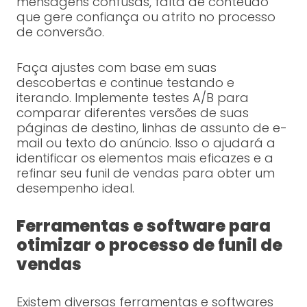
mensagens confusas, falta de conteúdo
que gere confiança ou atrito no processo
de conversão.
Faça ajustes com base em suas
descobertas e continue testando e
iterando. Implemente testes A/B para
comparar diferentes versões de suas
páginas de destino, linhas de assunto de e-
mail ou texto do anúncio. Isso o ajudará a
identificar os elementos mais eficazes e a
refinar seu funil de vendas para obter um
desempenho ideal.
Ferramentas e software para
otimizar o processo de funil de
vendas
Existem diversas ferramentas e softwares