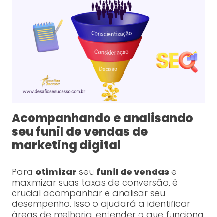
Acompanhando e analisando
seu funil de vendas de
marketing digital
Para
otimizar
seu
funil de vendas
e
maximizar suas taxas de conversão, é
crucial acompanhar e analisar seu
desempenho. Isso o ajudará a identificar
áreas de melhoria, entender o que funciona