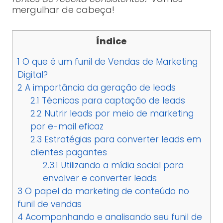
mergulhar de cabeça!
Índice
1
O que é um funil de Vendas de Marketing
Digital?
2
A importância da geração de leads
2.1
Técnicas para captação de leads
2.2
Nutrir leads por meio de marketing
por e-mail eficaz
2.3
Estratégias para converter leads em
clientes pagantes
2.3.1
Utilizando a mídia social para
envolver e converter leads
3
O papel do marketing de conteúdo no
funil de vendas
4
Acompanhando e analisando seu funil de