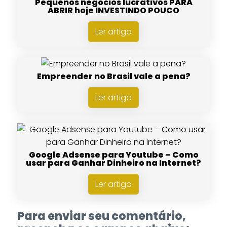
Pequenos negócios lucrativos PARA
ABRIR hoje INVESTINDO POUCO
Ler artigo
Empreender no Brasil vale a pena?
Ler artigo
Google Adsense para Youtube – Como
usar para Ganhar Dinheiro na Internet?
Ler artigo
Para enviar seu comentário,