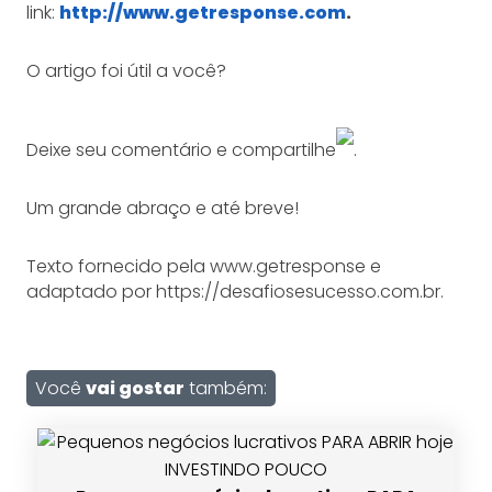
link:
http://www.getresponse.com
.
O artigo foi útil a você?
Deixe seu comentário e compartilhe
.
Um grande abraço e até breve!
Texto fornecido pela www.getresponse e
adaptado por https://desafiosesucesso.com.br.
Você
vai gostar
também: